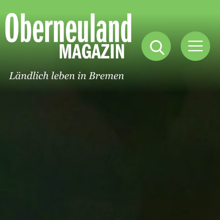
Oberneuland
Magazin