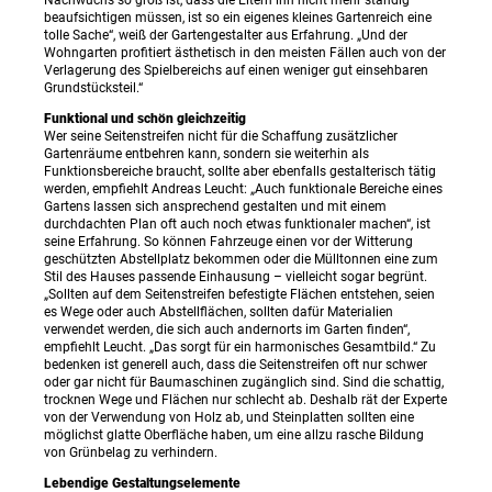
beaufsichtigen müssen, ist so ein eigenes kleines Gartenreich eine
tolle Sache“, weiß der Gartengestalter aus Erfahrung. „Und der
Wohngarten profitiert ästhetisch in den meisten Fällen auch von der
Verlagerung des Spielbereichs auf einen weniger gut einsehbaren
Grundstücksteil.“
Funktional und schön gleichzeitig
Wer seine Seitenstreifen nicht für die Schaffung zusätzlicher
Gartenräume entbehren kann, sondern sie weiterhin als
Funktionsbereiche braucht, sollte aber ebenfalls gestalterisch tätig
werden, empfiehlt Andreas Leucht: „Auch funktionale Bereiche eines
Gartens lassen sich ansprechend gestalten und mit einem
durchdachten Plan oft auch noch etwas funktionaler machen“, ist
seine Erfahrung. So können Fahrzeuge einen vor der Witterung
geschützten Abstellplatz bekommen oder die Mülltonnen eine zum
Stil des Hauses passende Einhausung – vielleicht sogar begrünt.
„Sollten auf dem Seitenstreifen befestigte Flächen entstehen, seien
es Wege oder auch Abstellflächen, sollten dafür Materialien
verwendet werden, die sich auch andernorts im Garten finden“,
empfiehlt Leucht. „Das sorgt für ein harmonisches Gesamtbild.“ Zu
bedenken ist generell auch, dass die Seitenstreifen oft nur schwer
oder gar nicht für Baumaschinen zugänglich sind. Sind die schattig,
trocknen Wege und Flächen nur schlecht ab. Deshalb rät der Experte
von der Verwendung von Holz ab, und Steinplatten sollten eine
möglichst glatte Oberfläche haben, um eine allzu rasche Bildung
von Grünbelag zu verhindern.
Lebendige Gestaltungselemente