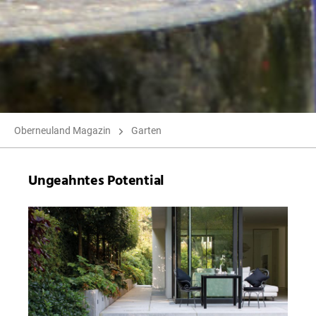
Oberneuland Magazin
Garten
Ungeahntes Potential