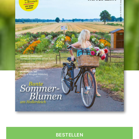
OBERNEULAND
MAGAZIN
Nach
unten
09/2020
scrollen
BESTELLEN