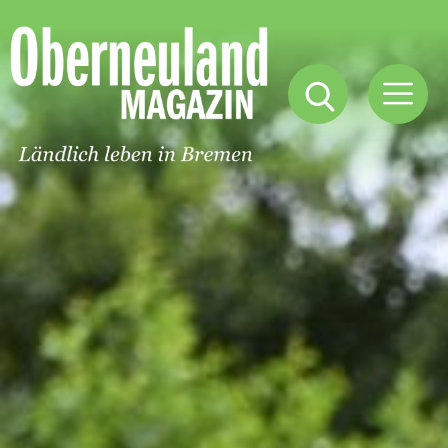
Oberneuland
Magazin