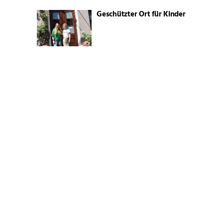
Geschützter Ort für Kinder
Der erste Nachwuchs
Das SaSu bleibt
Feuerwerk der klassischen
Musik