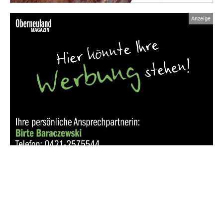
Ähnliche Beiträge
Der erste Nachwuchs