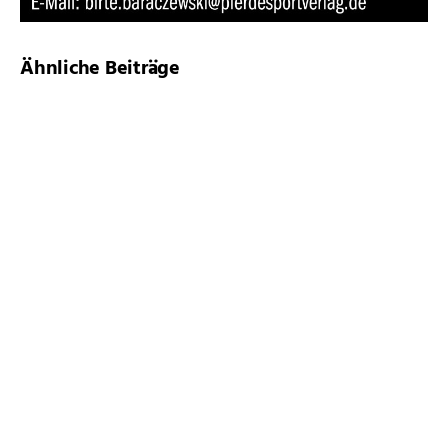
Ähnliche Beiträge
Der erste Nachwuchs
Das SaSu bleibt
Feuerwerk der klassischen
Musik