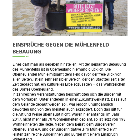
EINSPRÜCHE GEGEN DIE MÜHLENFELD-
BEBAUUNG
Eines darf man als gegeben hinstellen: Mit der geplanten Bebauung
des Mühlenfelds ist in Oberneuland niemand glücklich. Die
Oberneulander Mühle mitsamt dem Feld davor, der freie Blick von
allen Seiten, ist ein sehr sensibler Bereich, der den Stadtteil seit alter
Zeit geprägt hat, ein kulturelles Erbe sozusagen – das Wahrzeichen
des Dorfes Oberneuland.
In zahlreichen Veranstaltungen beschäftigten sich die Bürger mit
dem Vorhaben. Unter anderem in einer Zukunftswerkstatt. Dass auf
dem Gelände gebaut werden soll, war jedoch unumgänglich
geworden und von den meisten auch akzeptiert. Doch das gilt für
die Art und Weise überhaupt nicht. Waren hier anfangs, im Jahr
2017, nicht mehr als 70 Wohneinheiten geplant, so ist jetzt von 198
Wohneinheiten die Rede. Neben dem Beirat, dem Bürgerverein
Oberneuland e.V. und der Bürgerinitiative „Pro Mühlenfeld e.V.“
leisten zahlreiche Bürgerinnen und Bürger mit einem Einspruch
Widerstand.