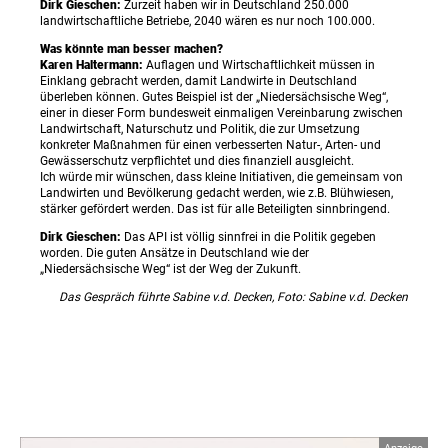
Dirk Gieschen:
Zurzeit haben wir in Deutschland 250.000
landwirtschaftliche Betriebe, 2040 wären es nur noch 100.000.
Was könnte man besser machen?
Karen Haltermann:
Auflagen und Wirtschaftlichkeit müssen in
Einklang gebracht werden, damit Landwirte in Deutschland
überleben können. Gutes Beispiel ist der „Niedersächsische Weg“,
einer in dieser Form bundesweit einmaligen Vereinbarung zwischen
Landwirtschaft, Naturschutz und Politik, die zur Umsetzung
konkreter Maßnahmen für einen verbesserten Natur-, Arten- und
Gewässerschutz verpflichtet und dies finanziell ausgleicht.
Ich würde mir wünschen, dass kleine Initiativen, die gemeinsam von
Landwirten und Bevölkerung gedacht werden, wie z.B. Blühwiesen,
stärker gefördert werden. Das ist für alle Beteiligten sinnbringend.
Dirk Gieschen:
Das API ist völlig sinnfrei in die Politik gegeben
worden. Die guten Ansätze in Deutschland wie der
„Niedersächsische Weg“ ist der Weg der Zukunft.
Das Gespräch führte Sabine v.d. Decken, Foto: Sabine v.d. Decken