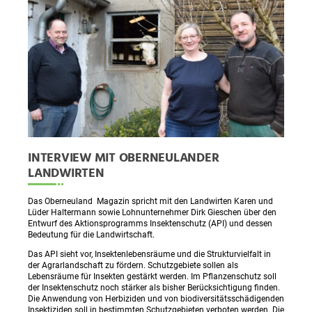
INTERVIEW MIT OBERNEULANDER
LANDWIRTEN
Das Oberneuland Magazin spricht mit den Landwirten Karen und
Lüder Haltermann sowie Lohnunternehmer Dirk Gieschen über den
Entwurf des Aktionsprogramms Insektenschutz (API) und dessen
Bedeutung für die Landwirtschaft.
Das API sieht vor, Insektenlebensräume und die Strukturvielfalt in
der Agrarlandschaft zu fördern. Schutzgebiete sollen als
Lebensräume für Insekten gestärkt werden. Im Pflanzenschutz soll
der Insektenschutz noch stärker als bisher Berücksichtigung finden.
Die Anwendung von Herbiziden und von biodiversitätsschädigenden
Insektiziden soll in bestimmten Schutzgebieten verboten werden. Die