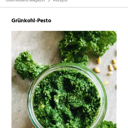
Oberneuland Magazin
Rezepte
Grünkohl-Pesto