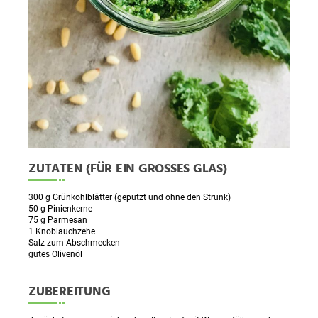
ZUTATEN (FÜR EIN GROSSES GLAS)
300 g Grünkohlblätter (geputzt und ohne den Strunk)
50 g Pinienkerne
75 g Parmesan
1 Knoblauchzehe
Salz zum Abschmecken
gutes Olivenöl
ZUBEREITUNG