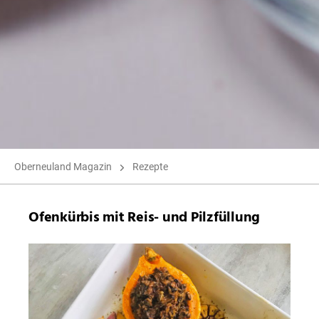
Oberneuland Magazin
Rezepte
Ofenkürbis mit Reis- und Pilzfüllung