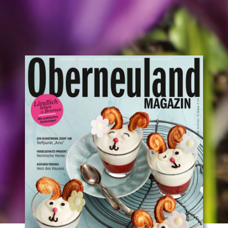
OBERNEULAND
MAGAZIN
Nach
unten